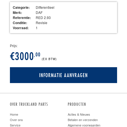
Categorie:
Differentieel
Merk:
DAF
Referentie:
RED 2.93
Conditie:
Revisie
Voorraad:
1
Prijs:
€3000
,00
(EX BTW)
INFORMATIE AANVRAGEN
OVER TRUCKLAND PARTS
PRODUCTEN
Home
Acties & Nieuws
Over ons
Betalen en verzenden
Service
Algemene voorwaarden