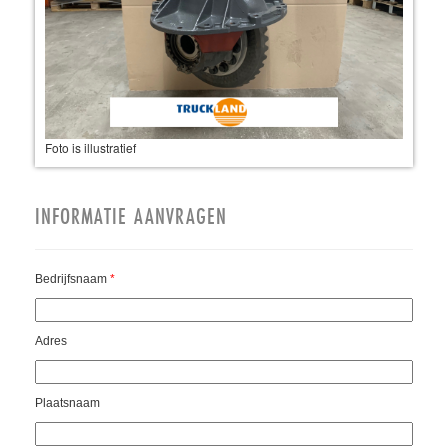
Foto is illustratief
INFORMATIE AANVRAGEN
Bedrijfsnaam
*
Adres
Plaatsnaam