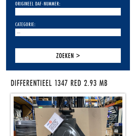
ORIGINEEL DAF-NUMMER:
CATEGORIE:
DIFFERENTIEEL 1347 RED 2.93 MB