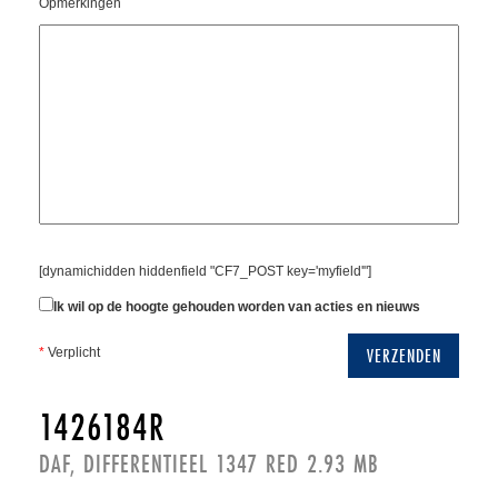
Opmerkingen
[dynamichidden hiddenfield "CF7_POST key='myfield'"]
Ik wil op de hoogte gehouden worden van acties en nieuws
*
Verplicht
1426184R
DAF, DIFFERENTIEEL 1347 RED 2.93 MB