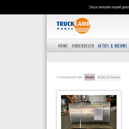
Deze website maakt gebru
HOME
ONDERDELEN
ACTIES & NIEUWS
U bevindt zich hier:
Home
Acties & Nieuws