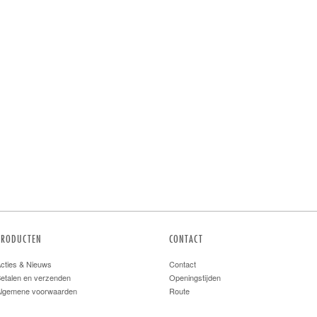
PRODUCTEN
CONTACT
cties & Nieuws
Contact
etalen en verzenden
Openingstijden
lgemene voorwaarden
Route