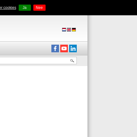
r cookies
Ja
Nee