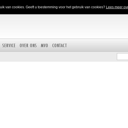
ik van cookies. Geeft u toestemming voor het gebruik van cookies?
Lees meer ove
SERVICE
OVER ONS
MVO
CONTACT