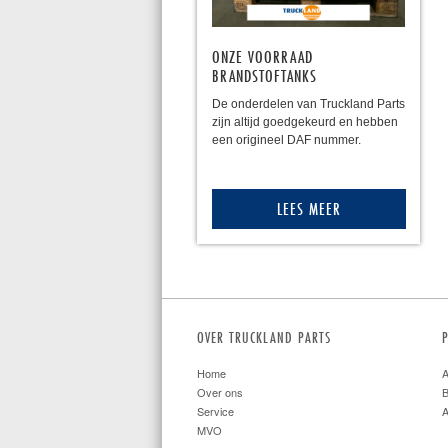
ONZE VOORRAAD
BRANDSTOFTANKS
De onderdelen van Truckland Parts
zijn altijd goedgekeurd en hebben
een origineel DAF nummer.
LEES MEER
OVER TRUCKLAND PARTS
Home
A
Over ons
B
Service
A
MVO